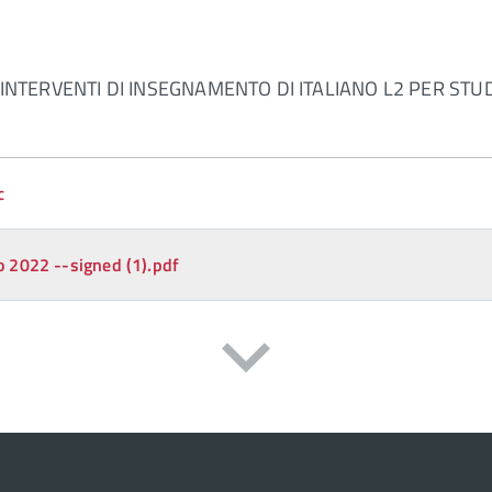
 INTERVENTI DI INSEGNAMENTO DI ITALIANO L2 PER ST
c
022 --signed (1).pdf