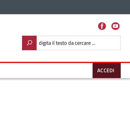
Facebook
You
digita il testo da cercare ...
ACCEDI