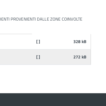
UDENTI PROVENIENTI DALLE ZONE COINVOLTE
[ ]
328 kB
[ ]
272 kB