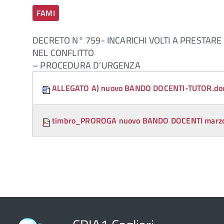
FAMI
DECRETO N° 759- INCARICHI VOLTI A PRESTARE
NEL CONFLITTO
– PROCEDURA D’URGENZA
Attachments:
ALLEGATO A) nuovo BANDO DOCENTI-TUTOR.do
timbro_PROROGA nuovo BANDO DOCENTI marzo 2